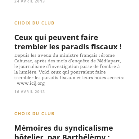
24 AVRIL 2013
CHOIX DU CLUB
Ceux qui peuvent faire
trembler les paradis fiscaux !
Depuis les aveux du ministre français Jérome
Cahuzac, après des mois d'enquête de Médiapart,
le journalisme d'investigation passe de l'ombre à
la lumière. Voici ceux qui pourraient faire
trembler les paradis fiscaux et leurs hôtes secrets:
www.icij.org
16 AVRIL 2013
CHOIX DU CLUB
Mémoires du syndicalisme
hôtelier, par Barthélèmy :