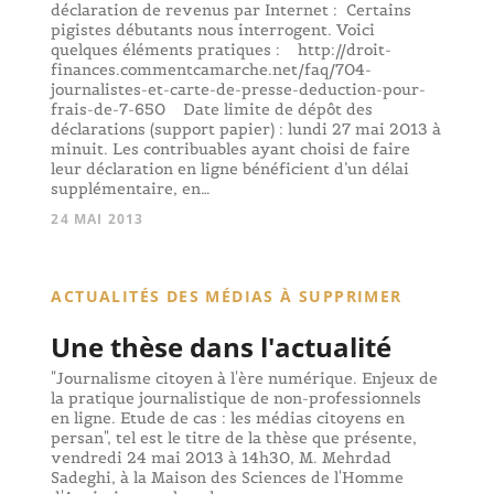
déclaration de revenus par Internet : Certains
pigistes débutants nous interrogent. Voici
quelques éléments pratiques : http://droit-
finances.commentcamarche.net/faq/704-
journalistes-et-carte-de-presse-deduction-pour-
frais-de-7-650 Date limite de dépôt des
déclarations (support papier) : lundi 27 mai 2013 à
minuit. Les contribuables ayant choisi de faire
leur déclaration en ligne bénéficient d’un délai
supplémentaire, en…
24 MAI 2013
ACTUALITÉS DES MÉDIAS À SUPPRIMER
Une thèse dans l'actualité
"Journalisme citoyen à l'ère numérique. Enjeux de
la pratique journalistique de non-professionnels
en ligne. Etude de cas : les médias citoyens en
persan", tel est le titre de la thèse que présente,
vendredi 24 mai 2013 à 14h30, M. Mehrdad
Sadeghi, à la Maison des Sciences de l'Homme