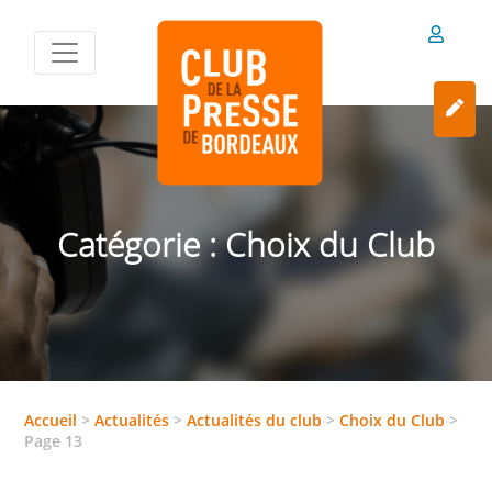
Catégorie :
Choix du Club
Accueil
>
Actualités
>
Actualités du club
>
Choix du Club
>
Page 13