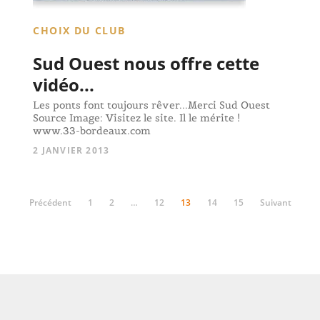
CHOIX DU CLUB
Sud Ouest nous offre cette
vidéo...
Les ponts font toujours rêver...Merci Sud Ouest
Source Image: Visitez le site. Il le mérite !
www.33-bordeaux.com
2 JANVIER 2013
Précédent
1
2
…
12
13
14
15
Suivant